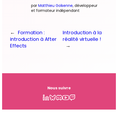
par
Matthieu Golsenne
, développeur
et formateur indépendant
←
Formation :
Introduction à la
introduction à After
réalité virtuelle !
Effects
→
Nous suivre