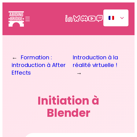
Aller
au
contenu
←
Formation :
Introduction à la
introduction à After
réalité virtuelle !
Effects
→
Initiation à
Blender