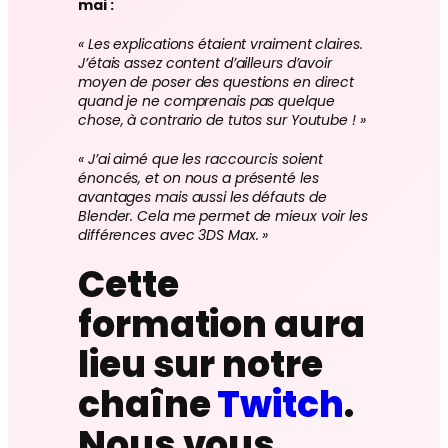
mai :
« Les explications étaient vraiment claires.
J’étais assez content d’ailleurs d’avoir
moyen de poser des questions en direct
quand je ne comprenais pas quelque
chose, à contrario de tutos sur Youtube ! »
« J’ai aimé que les raccourcis soient
énoncés, et on nous a présenté les
avantages mais aussi les défauts de
Blender. Cela me permet de mieux voir les
différences avec 3DS Max. »
Cette
formation aura
lieu sur notre
chaîne
Twitch
.
Nous vous