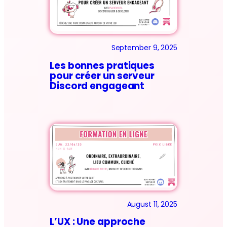
September 9, 2025
Les bonnes pratiques
pour créer un serveur
Discord engageant
August 11, 2025
L’UX : Une approche