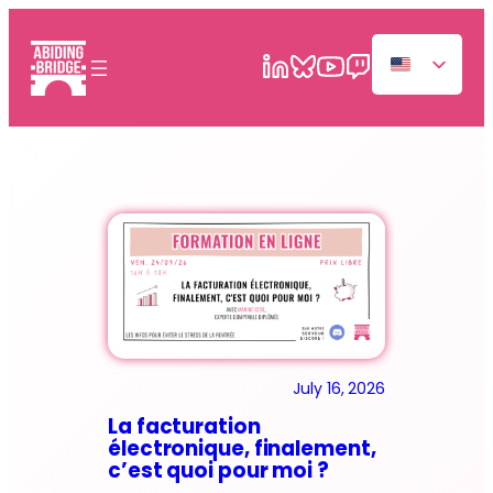
Skip
to
content
July 16, 2026
La facturation
électronique, finalement,
c’est quoi pour moi ?