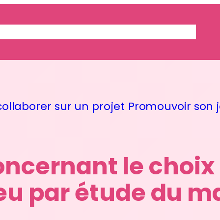
ACTUALITES
CONTACT
ENTRAIDE
ollaborer sur un projet
Promouvoir son j
ncernant le choix
jeu par étude du m