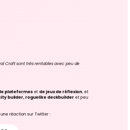
val Craft sont très rentables avec peu de
de plateformes
et
de jeux de réflexion
, et
city builder, roguelike deckbuilder
et peu
une réaction sur Twitter :