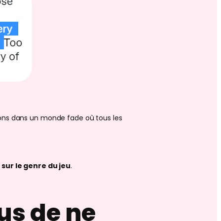
rions dans un monde fade où tous les
sur le genre du jeu
.
us de ne