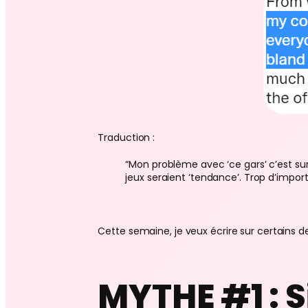
Traduction :
“Mon problème avec ‘ce gars’ c’est su
jeux seraient ‘tendance’. Trop d’import
Cette semaine, je veux écrire sur certains
MYTHE #1 : S