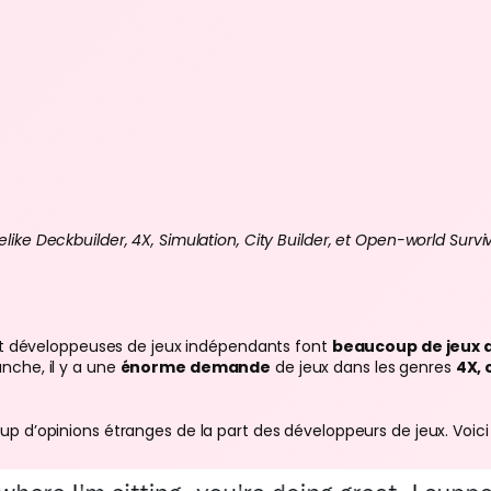
ke Deckbuilder, 4X, Simulation, City Builder, et Open-world Survi
 et développeuses de jeux indépendants font
beaucoup de jeux 
nche, il y a une
énorme demande
de jeux dans les genres
4X, 
 d’opinions étranges de la part des développeurs de jeux. Voici 