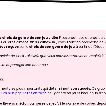
e choix du genre de son jeu vidéo ?
Les créatrices et créateur
s ou elles aiment.
Chris Zukowski
, consultant en marketing de 
dées reçues
sur le
choix de son genre de jeu
à partir de l’étud
 article de Chris Zukowski que vous pouvez retrouver en anglais ici 
uire et partager son contenu !
ux
.
éments les plus importants qui déterminent
son succès
. Ce grap
u les plus populaires en 2022
, et il génère toujours beaucoup d’e