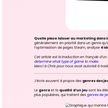
Quelle place laisser au marketing dans l
généralement en priorité dans un genre qu’il
l’optimisation de pages Steam, analyse
4 i
Cet article est la traduction en français d’un
determine what type of game to make.
Merci à Chris pour nous avoir autorisé à trad
J’écris souvent à propos des
genres des je
Le
genre
et la
qualité
d’un jeu
sont les él
plus populaires, qui traitent des
genres de je