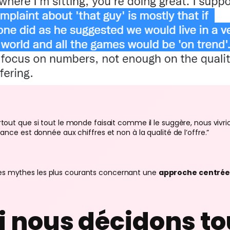
rtout que si tout le monde faisait comme il le suggère, nous viv
ance est donnée aux chiffres et non à la qualité de l’offre.”
 des mythes les plus courants concernant une
approche centrée 
i nous décidons to