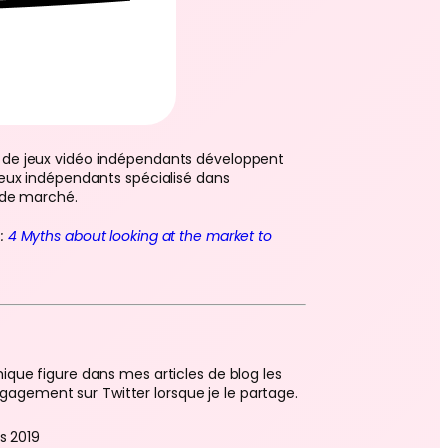
s de jeux vidéo indépendants développent
jeux indépendants spécialisé dans
e de marché.
:
4 Myths about looking at the market to
hique figure dans mes articles de blog les
ngagement sur Twitter lorsque je le partage.