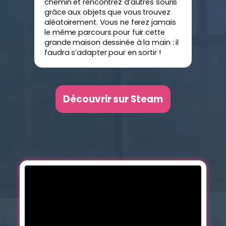
chemin et rencontrez d’autres souris
grâce aux objets que vous trouvez
aléatoirement. Vous ne ferez jamais
le même parcours pour fuir cette
grande maison dessinée à la main : il
faudra s’adapter pour en sortir !
Découvrir sur Steam