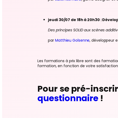
jeudi 30/07 de 18h à 20h30 : Dével
Des principes SOLID aux scènes additiv
par
Matthieu Golsenne
, développeur 
Les formations à prix libre sont des formati
formation, en fonction de votre satisfactio
Pour se pré-inscri
questionnaire
!