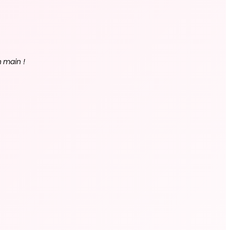
n main !