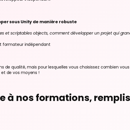
opper sous Unity de manière robuste
es et scriptables objects, comment développer un projet qui grand
et formateur indépendant
ons de qualité, mais pour lesquelles vous choisissez combien vous
n et de vos moyens !
re à nos formations, rempli