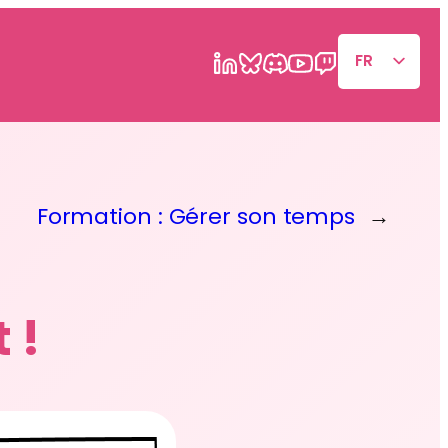
FR
EN
Formation : Gérer son temps
→
 !