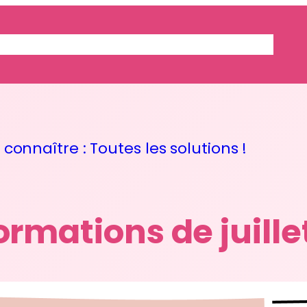
ACTUALITES
CONTACT
ENTRAIDE
connaître : Toutes les solutions !
ormations de juillet