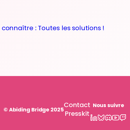
connaître : Toutes les solutions !
Contact
Nous suivre
© Abiding Bridge 2025
Presskit