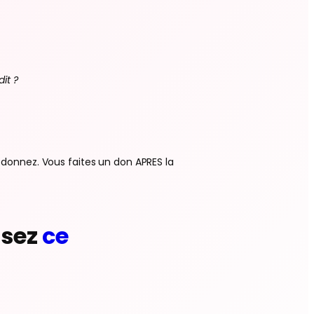
it ?
 donnez. Vous faites un don APRES la
ssez
ce