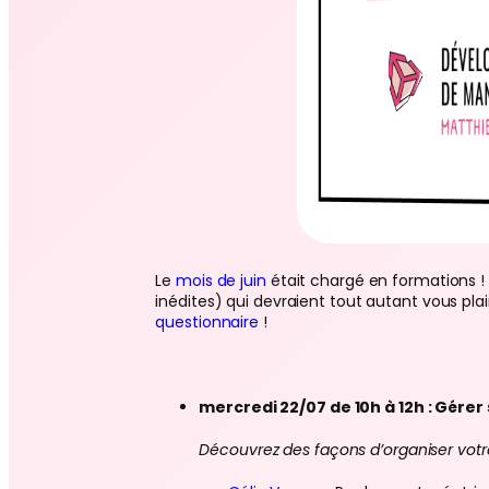
Le
mois de juin
était chargé en formations ! 
inédites) qui devraient tout autant vous plai
questionnaire
!
mercredi 22/07 de 10h à 12h : Gére
Découvrez des façons d’organiser votre