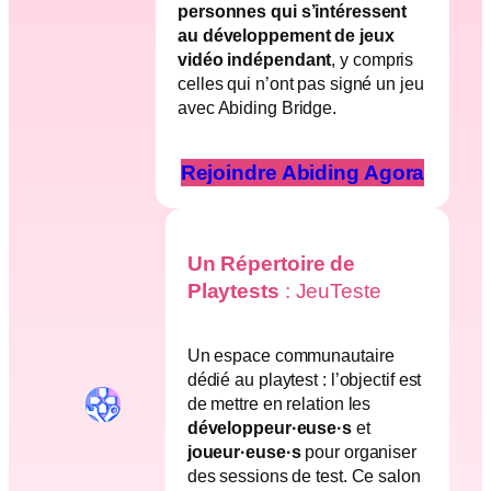
personnes qui s’intéressent
au développement de jeux
vidéo indépendant
, y compris
celles qui n’ont pas signé un jeu
avec Abiding Bridge.
Rejoindre Abiding Agora
Un Répertoire de
Playtests
: JeuTeste
Un espace communautaire
dédié au playtest : l’objectif est
de mettre en relation les
développeur·euse·s
et
joueur·euse·s
pour organiser
des sessions de test. Ce salon