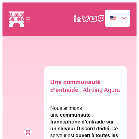
Skip
to
content
Une communauté
d’entraide
: Abiding Agora
Nous animons
une
communauté
francophone d’entraide sur
un serveur Discord dédié
. Ce
serveur est
ouvert à toutes les