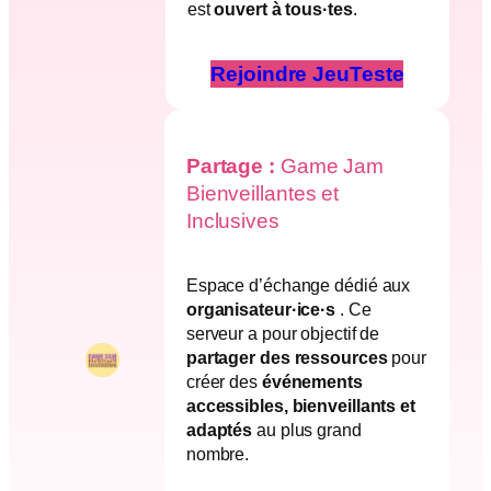
est
ouvert à tous·tes
.
Rejoindre JeuTeste
Partage :
Game Jam
Bienveillantes et
Inclusives
Espace d’échange dédié aux
organisateur·ice·s
. Ce
serveur a pour objectif de
partager des ressources
pour
créer des
événements
accessibles, bienveillants et
adaptés
au plus grand
nombre.